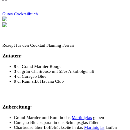
Gutes Cocktailbuch
Rezept für den Cocktail Flaming Ferrari
Zutaten:
9 cl
Grand Marnier Rouge
3 cl
grün Chartreuse mit 55% Alkoholgehalt
4 cl
Curaçao Blue
9 cl
Rum z.B. Havana Club
Zubereitung:
Grand Marnier und Rum in das
Martiniglas
geben
Curaçao Blue separat in das Schnapsglas füllen
Chartreuse über Löffelrückseite in das
Martiniglas
laufen